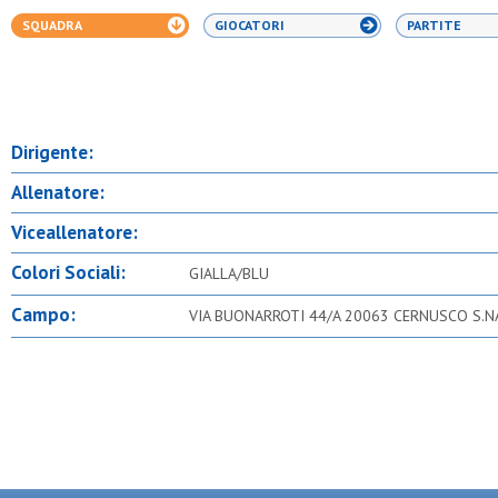
SQUADRA
GIOCATORI
PARTITE
Dirigente:
Allenatore:
Viceallenatore:
Colori Sociali:
GIALLA/BLU
Campo:
VIA BUONARROTI 44/A 20063 CERNUSCO S.N