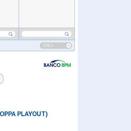
CERCA
COPPA PLAYOUT)