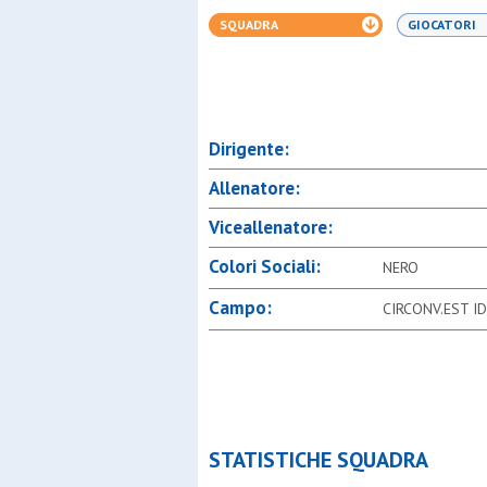
SQUADRA
GIOCATORI
Dirigente:
Allenatore:
Viceallenatore:
Colori Sociali:
NERO
Campo:
CIRCONV.EST I
STATISTICHE SQUADRA