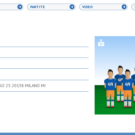
PARTITE
VIDEO
SO 25 20138 MILANO MI