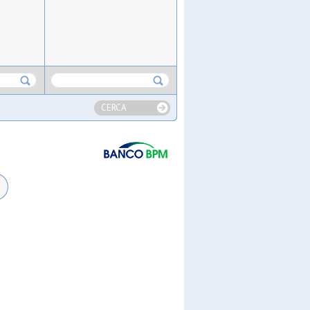
CERCA