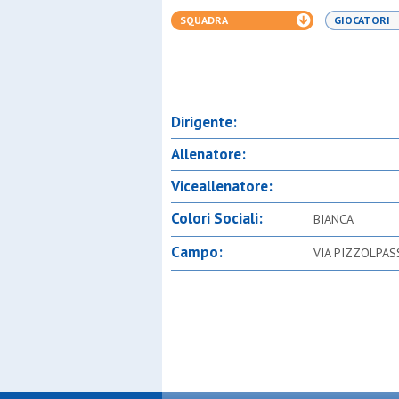
SQUADRA
GIOCATORI
Dirigente:
Allenatore:
Viceallenatore:
Colori Sociali:
BIANCA
Campo:
VIA PIZZOLPAS