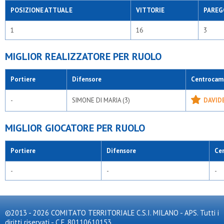
POSIZIONE ATTUALE
VITTORIE
PAREG
1
16
3
MIGLIOR REALIZZATORE PER RUOLO
Portiere
Difensore
Centrocam
-
SIMONE DI MARIA (3)
DAVIDE
MIGLIOR GIOCATORE PER RUOLO
Portiere
Difensore
Ce
-
-
-
©2013 - 2026 COMITATO TERRITORIALE C.S.I. MILANO - APS. Tutti i
diritti riservati - C.F. 80110610153