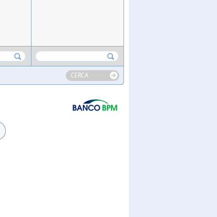
CERCA