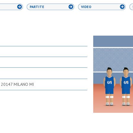
PARTITE
VIDEO
6 20147 MILANO MI