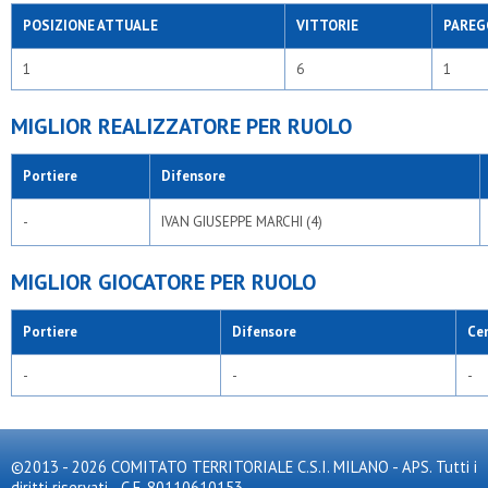
POSIZIONE ATTUALE
VITTORIE
PAREG
1
6
1
MIGLIOR REALIZZATORE PER RUOLO
Portiere
Difensore
-
IVAN GIUSEPPE MARCHI (4)
MIGLIOR GIOCATORE PER RUOLO
Portiere
Difensore
Ce
-
-
-
©2013 - 2026 COMITATO TERRITORIALE C.S.I. MILANO - APS. Tutti i
diritti riservati - C.F. 80110610153