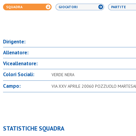
SQUADRA
GIOCATORI
PARTITE
Dirigente:
Allenatore:
Viceallenatore:
Colori Sociali:
VERDE NERA
Campo:
VIA XXV APRILE 20060 POZZUOLO MARTESA
STATISTICHE SQUADRA