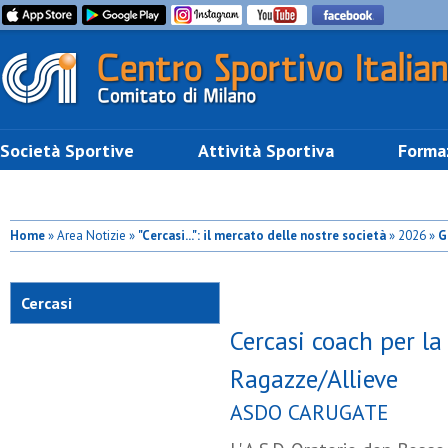
Società Sportive
Attività Sportiva
Forma
Home
» Area Notizie »
"Cercasi...": il mercato delle nostre società
» 2026 »
G
Ragazze/Allieve
Cercasi
Cercasi coach per la 
Ragazze/Allieve
ASDO CARUGATE