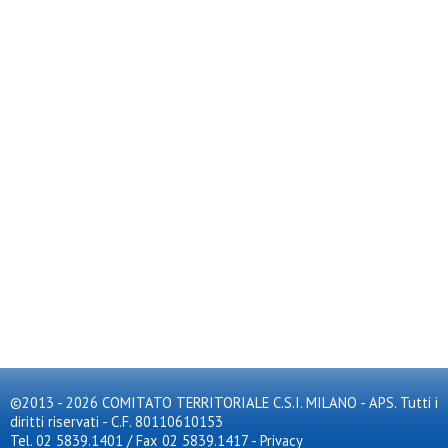
©2013 - 2026 COMITATO TERRITORIALE C.S.I. MILANO - APS. Tutti i
diritti riservati - C.F. 80110610153
Tel. 02 5839.1401 / Fax 02 5839.1417
-
Privacy