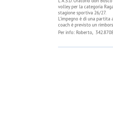
L' A.S.D. Oratorio don Bosco
volley per la categoria Rag
stagione sportiva 26/27.
L'impegno è di una partita 
coach è previsto un rimbors
Per info: Roberto, 342.870