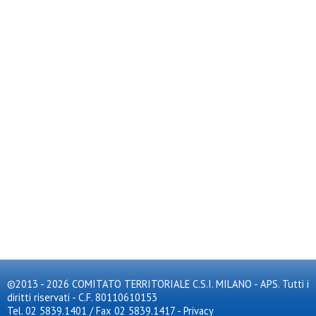
©2013 - 2026 COMITATO TERRITORIALE C.S.I. MILANO - APS. Tutti i
diritti riservati - C.F. 80110610153
Tel. 02 5839.1401 / Fax 02 5839.1417
-
Privacy