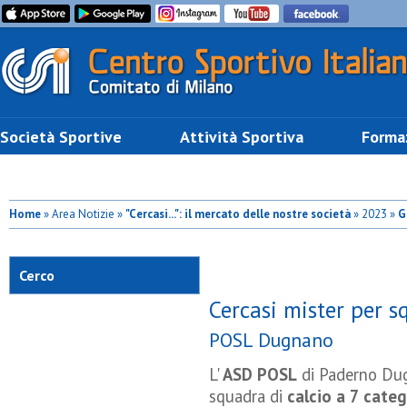
Società Sportive
Attività Sportiva
Forma
Home
» Area Notizie »
"Cercasi...": il mercato delle nostre società
» 2023 »
G
Cerco
Cercasi mister per s
POSL Dugnano
L'
ASD POSL
di Paderno Du
squadra di
calcio a 7 cate