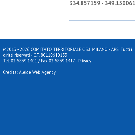
334.857159 - 349.15006
©2013 - 2026 COMITATO TERRITORIALE C.S.I. MILANO - APS. Tutti i
diritti riservati - C.F. 80110610153
Tel. 02 5839.1401 / Fax 02 5839.1417
-
Privacy
Credits: Aleide Web Agency