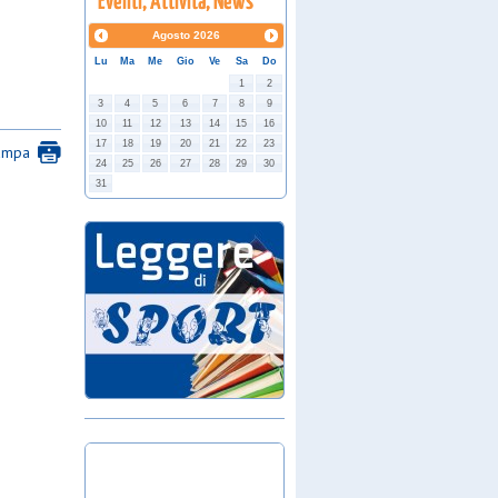
Agosto
2026
Lu
Ma
Me
Gio
Ve
Sa
Do
1
2
3
4
5
6
7
8
9
10
11
12
13
14
15
16
17
18
19
20
21
22
23
ampa
24
25
26
27
28
29
30
31