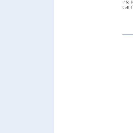
Info: 
Cell.