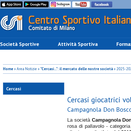
Società Sportive
Attività Sportiva
Forma
Home
» Area Notizie »
"Cercasi...": il mercato delle nostre società
» 2025-20
Cercasi
Cercasi giocatrici vol
Campagnola Don Bosc
La società
Campagnola Do
rosa di pallavolo - categori