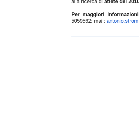
alla ricerca di
atlete del 201
Per maggiori informazioni
5059562; mail:
antonio.stro