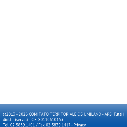
©2013 - 2026 COMITATO TERRITORIALE C.S.I. MILANO - APS. Tutti i
diritti riservati - C.F. 80110610153
Tel. 02 5839.1401 / Fax 02 5839.1417
-
Privacy