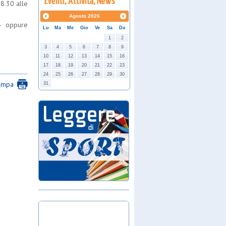
18.30 alle
Agosto
2026
 – oppure
Lu
Ma
Me
Gio
Ve
Sa
Do
1
2
3
4
5
6
7
8
9
10
11
12
13
14
15
16
17
18
19
20
21
22
23
24
25
26
27
28
29
30
ampa
31