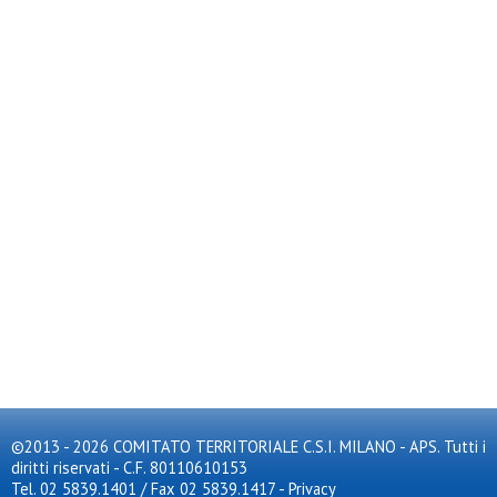
©2013 - 2026 COMITATO TERRITORIALE C.S.I. MILANO - APS. Tutti i
diritti riservati - C.F. 80110610153
Tel. 02 5839.1401 / Fax 02 5839.1417
-
Privacy