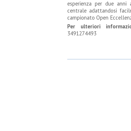
esperienza per due anni
centrale adattandosi facil
campionato Open Eccellenza
Per ulteriori informaz
3491274493