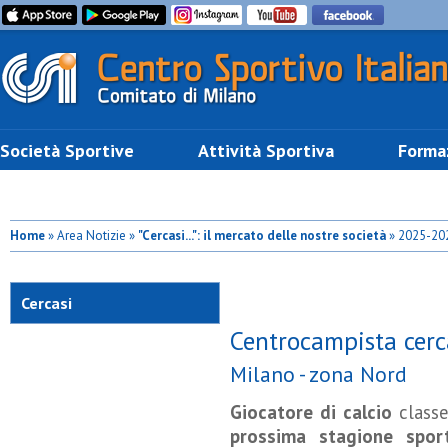
Società Sportive
Attività Sportiva
Forma
Home
» Area Notizie »
"Cercasi...": il mercato delle nostre società
» 2025-20
Cercasi
Centrocampista cerc
Milano - zona Nord
Giocatore di calcio
classe
prossima stagione sport