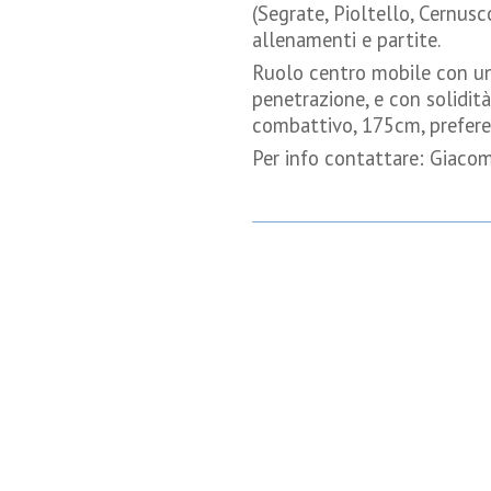
(Segrate, Pioltello, Cernus
allenamenti e partite.
Ruolo centro mobile con un
penetrazione, e con solidità 
combattivo, 175cm, preferenz
Per info contattare: Giac