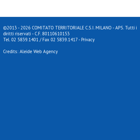
©2013 - 2026 COMITATO TERRITORIALE C.S.I. MILANO - APS. Tutti i
diritti riservati - C.F. 80110610153
Tel. 02 5839.1401 / Fax 02 5839.1417
-
Privacy
Credits: Aleide Web Agency