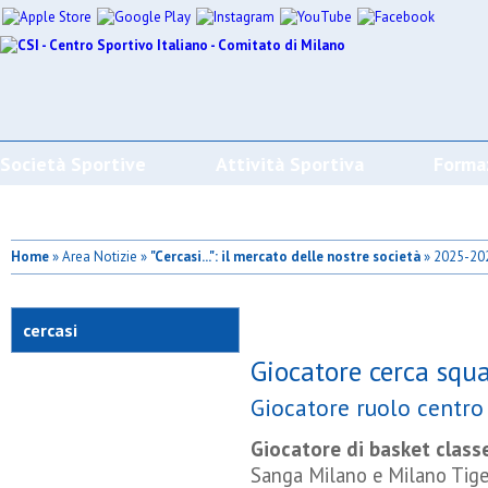
Società Sportive
Attività Sportiva
Forma
Home
» Area Notizie »
"Cercasi...": il mercato delle nostre società
» 2025-20
cercasi
Giocatore cerca squa
Giocatore ruolo centro
Giocatore di basket class
Sanga Milano e Milano Tige