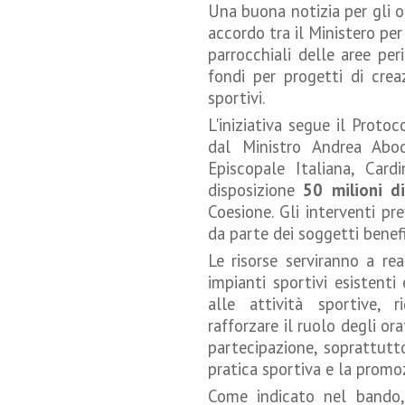
Una buona notizia per gli o
accordo tra il Ministero per 
parrocchiali delle aree peri
fondi per progetti di creaz
sportivi.
L'iniziativa segue il Proto
dal Ministro Andrea Abod
Episcopale Italiana, Car
disposizione
50 milioni d
Coesione. Gli interventi p
da parte dei soggetti benefic
Le risorse serviranno a rea
impianti sportivi esistenti
alle attività sportive, r
rafforzare il ruolo degli or
partecipazione, soprattutto 
pratica sportiva e la promozi
Come indicato nel bando, 