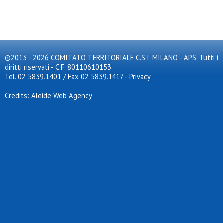
©2013 - 2026 COMITATO TERRITORIALE C.S.I. MILANO - APS. Tutti i
diritti riservati - C.F. 80110610153
Tel. 02 5839.1401 / Fax 02 5839.1417
-
Privacy
Credits: Aleide Web Agency