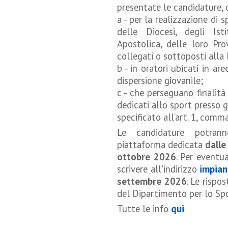
presentate le candidature, 
a - per la realizzazione di s
delle Diocesi, degli Isti
Apostolica, delle loro Pro
collegati o sottoposti alla 
b - in oratori ubicati in ar
dispersione giovanile;
c - che perseguano finalità 
dedicati allo sport presso g
specificato all’art. 1, comma
Le candidature potrann
piattaforma dedicata
dalle
ottobre 2026
. Per eventua
scrivere all'indirizzo
impian
settembre 2026
. Le rispo
del Dipartimento per lo Spo
Tutte le info
qui