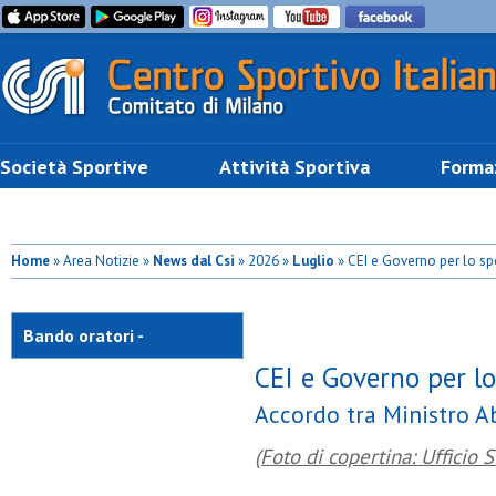
Società Sportive
Attività Sportiva
Forma
Home
» Area Notizie »
News dal Csi
» 2026 »
Luglio
» CEI e Governo per lo spo
Bando oratori -
CEI e Governo per lo
Accordo tra Ministro A
(Foto di copertina: Ufficio