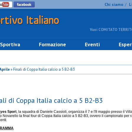
Chi siamo
L
/
Vuoi COMITATO TERRITO
 Sportiva
Formazione
Eventi
Esper
Aprile
» Finali di Coppa Italia calcio a 5 B2-B3
ali di Coppa Italia calcio a 5 B2-B3
Eyes Sport
, la squadra di Daniele Cassioli, organizza il 7 e l'8 maggio presso il Vil
o Novarello la final four di Coppa Italia calcio a 5 B2-B3, ovvero il campionato per 
enti.
GRAMMA