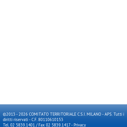
©2013 - 2026 COMITATO TERRITORIALE C.S.I. MILANO - APS. Tutti i
diritti riservati - C.F. 80110610153
Tel. 02 5839.1401 / Fax 02 5839.1417
-
Privacy