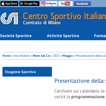
Società Sportive
Attività Sportiva
Forma
Home
» Area Notizie »
News dal Csi
» 2022 »
Maggio
» Presentazione della st
Stagione Sportiva
Presentazione della 
2022/2023
Cerchiate sul calendario la
uscirà la
programmazione d