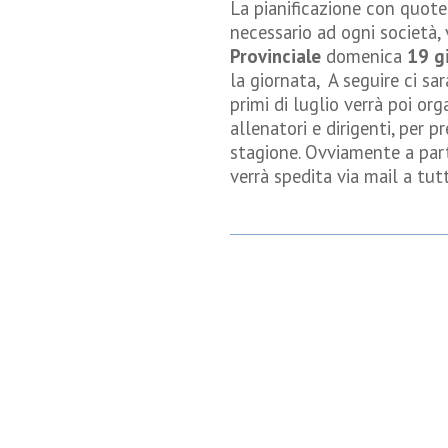
La pianificazione con quote,
necessario ad ogni società,
Provinciale
domenica
19 g
la giornata, A seguire ci sar
primi di luglio verrà poi o
allenatori e dirigenti, per 
stagione. Ovviamente a par
verrà spedita via mail a tut