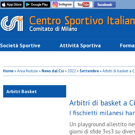
Società Sportive
Attività Sportiva
Forma
Home
» Area Notizie »
News dal Csi
» 2022 »
Settembre
» Arbitri di basket a 
Arbitri Basket
Arbitri di basket a C
I fischietti milanesi ha
Un playground allestito nella
giorni di sfide 3vs3 su diver