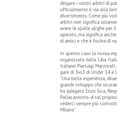
dirigere i nostri arbitri di
ufficialmente il via alla lo
divertimento. Come più volte
arbitri non significa solame
avere le spalle alrghe per 
operato, ma significa anche 
di amici e che è fucina di 
In questo caso la nuvoa esp
organizzato dalla Liba Itali
italiano Pierluigi Marzorati.
gare di 3vs3 di Under 14 e 
"Una bella esperienza, dinam
grande sviluppo che sicura
ha spiegato Enzo Sica, Respo
Pallacanestro- A tal propos
vederci sempre più coinvol
Milano".