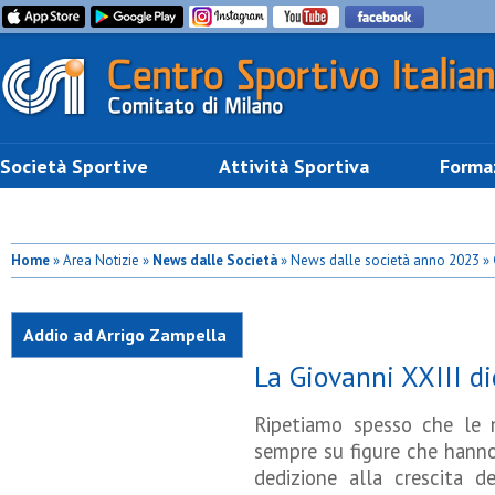
Società Sportive
Attività Sportiva
Forma
Home
» Area Notizie »
News dalle Società
» News dalle società anno 2023 »
Addio ad Arrigo Zampella
La Giovanni XXIII di
Ripetiamo spesso che le n
sempre su figure che hanno
dedizione alla crescita d