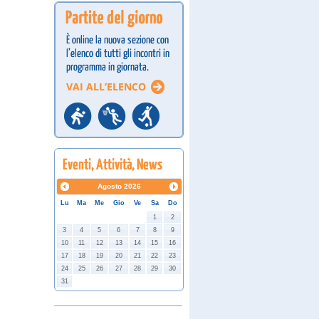
Agosto
2026
Lu
Ma
Me
Gio
Ve
Sa
Do
1
2
3
4
5
6
7
8
9
10
11
12
13
14
15
16
17
18
19
20
21
22
23
24
25
26
27
28
29
30
31