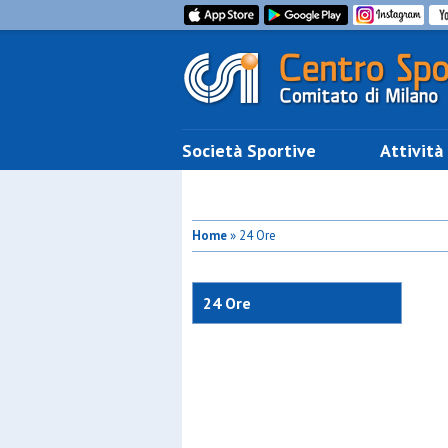
Società Sportive
Attività
Home
» 24 Ore
24 Ore