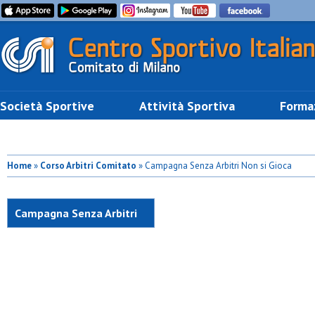
Società Sportive
Attività Sportiva
Forma
Home
»
Corso Arbitri Comitato
» Campagna Senza Arbitri Non si Gioca
Campagna Senza Arbitri
Non si Gioca