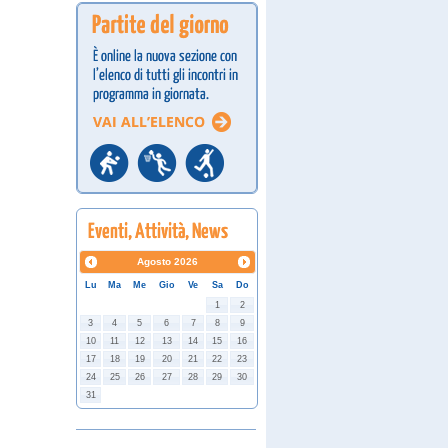
Agosto
2026
Lu
Ma
Me
Gio
Ve
Sa
Do
1
2
3
4
5
6
7
8
9
10
11
12
13
14
15
16
17
18
19
20
21
22
23
24
25
26
27
28
29
30
31