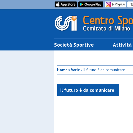
Società Sportive
Attività
Home
»
Varie
» Il futuro è da comunicare
Il futuro è da comunicare