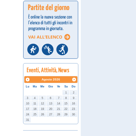
Agosto
2026
Lu
Ma
Me
Gio
Ve
Sa
Do
1
2
3
4
5
6
7
8
9
10
11
12
13
14
15
16
17
18
19
20
21
22
23
24
25
26
27
28
29
30
31