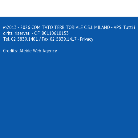
©2013 - 2026 COMITATO TERRITORIALE C.S.I. MILANO - APS. Tutti i
diritti riservati - C.F. 80110610153
Tel. 02 5839.1401 / Fax 02 5839.1417
-
Privacy
Credits: Aleide Web Agency