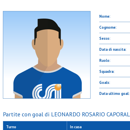
Nome:
Cognome:
Sesso:
Data di nascita:
Ruolo:
Squadra:
Goals:
Data ultimo goal:
Partite con goal di LEONARDO ROSARIO CAPORAL
Turno
In casa