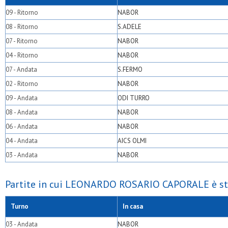
09 - Ritorno
NABOR
08 - Ritorno
S.ADELE
07 - Ritorno
NABOR
04 - Ritorno
NABOR
07 - Andata
S.FERMO
02 - Ritorno
NABOR
09 - Andata
ODI TURRO
08 - Andata
NABOR
06 - Andata
NABOR
04 - Andata
AICS OLMI
03 - Andata
NABOR
Partite in cui LEONARDO ROSARIO CAPORALE è sta
Turno
In casa
03 - Andata
NABOR