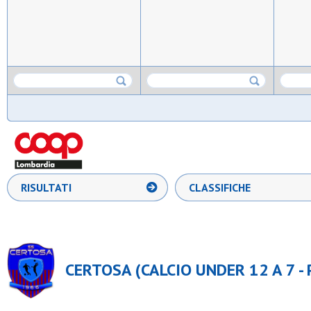
RISULTATI
CLASSIFICHE
CERTOSA (CALCIO UNDER 12 A 7 -