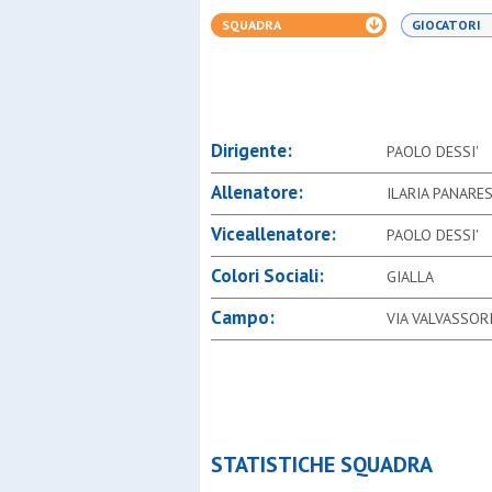
SQUADRA
GIOCATORI
Dirigente:
PAOLO DESSI'
Allenatore:
ILARIA PANARE
Viceallenatore:
PAOLO DESSI'
Colori Sociali:
GIALLA
Campo:
VIA VALVASSOR
STATISTICHE SQUADRA