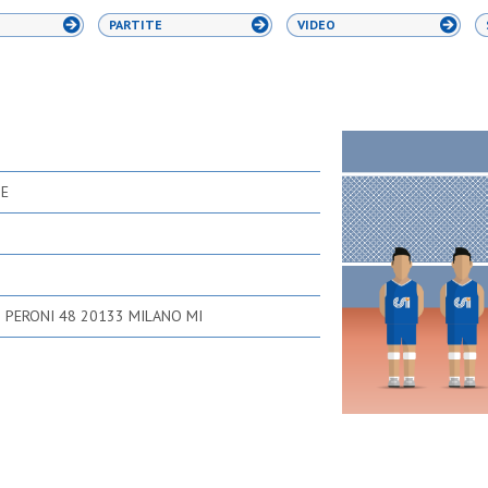
PARTITE
VIDEO
SE
I PERONI 48 20133 MILANO MI