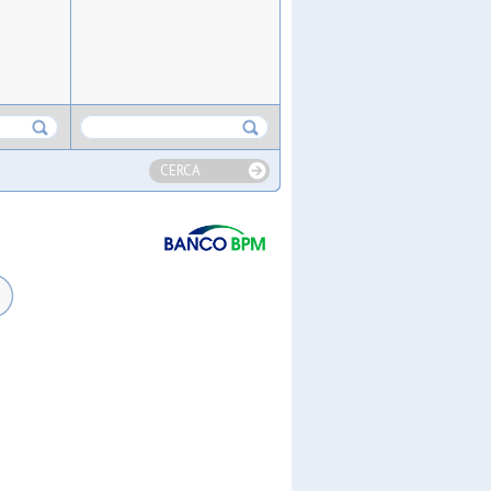
CERCA