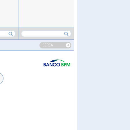
CERCA