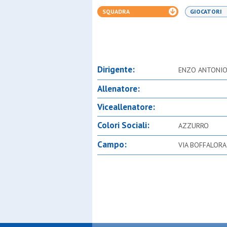
SQUADRA
GIOCATORI
Dirigente:
ENZO ANTONIO
Allenatore:
Viceallenatore:
Colori Sociali:
AZZURRO
Campo:
VIA BOFFALORA