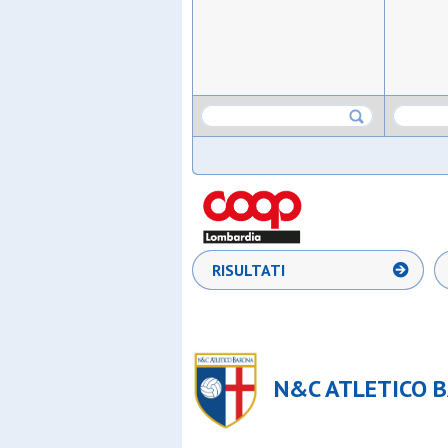
RISULTATI
N&C ATLETICO B