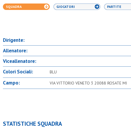
SQUADRA
GIOCATORI
PARTITE
Dirigente:
Allenatore:
Viceallenatore:
Colori Sociali:
BLU
Campo:
VIA VITTORIO VENETO 3 20088 ROSATE MI
STATISTICHE SQUADRA