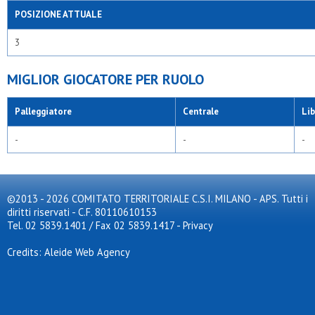
POSIZIONE ATTUALE
3
MIGLIOR GIOCATORE PER RUOLO
Palleggiatore
Centrale
Li
-
-
-
©2013 - 2026 COMITATO TERRITORIALE C.S.I. MILANO - APS. Tutti i
diritti riservati - C.F. 80110610153
Tel. 02 5839.1401 / Fax 02 5839.1417
-
Privacy
Credits: Aleide Web Agency