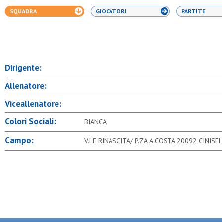
SQUADRA
GIOCATORI
PARTITE
Dirigente:
Allenatore:
Viceallenatore:
Colori Sociali:
BIANCA
Campo:
V.LE RINASCITA/ P.ZA A.COSTA 20092 CINIS