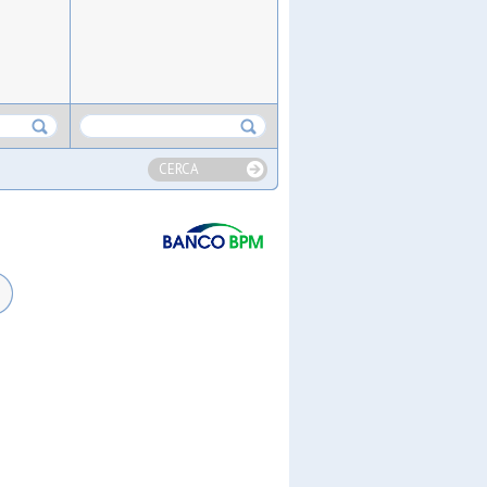
CERCA