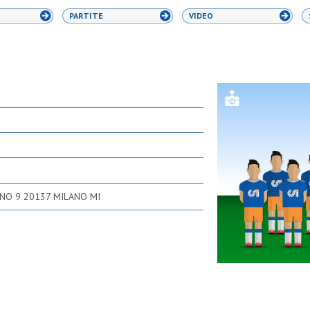
PARTITE
VIDEO
INO 9 20137 MILANO MI