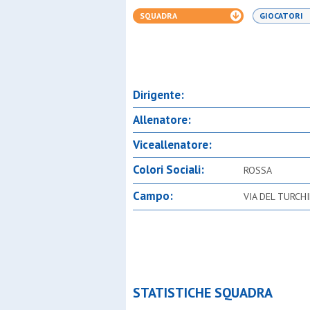
SQUADRA
GIOCATORI
Dirigente:
Allenatore:
Viceallenatore:
Colori Sociali:
ROSSA
Campo:
VIA DEL TURCH
STATISTICHE SQUADRA