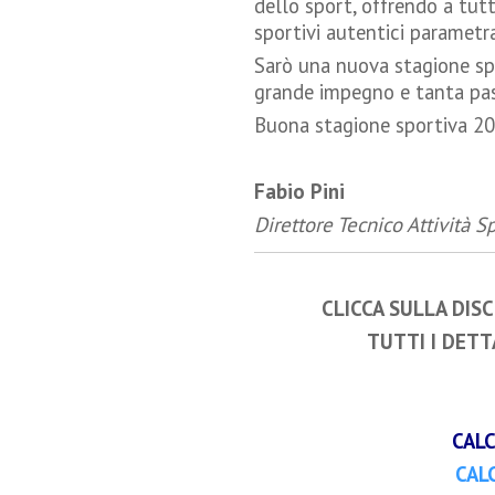
dello sport, offrendo a tutt
sportivi autentici parametra
Sarò una nuova stagione spo
grande impegno e tanta pas
Buona stagione sportiva 20
Fabio Pini
Direttore Tecnico Attività S
CLICCA SULLA DIS
TUTTI I DETT
CALC
CAL