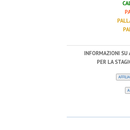
CA
P
PALL
PA
INFORMAZIONI SU 
PER LA STAG