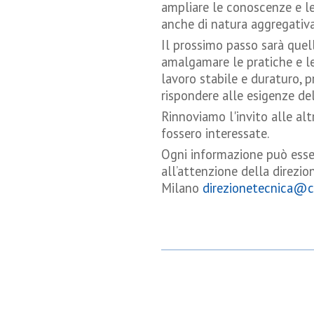
ampliare le conoscenze e l
anche di natura aggregativa
Il prossimo passo sarà quel
amalgamare le pratiche e le 
lavoro stabile e duraturo, p
rispondere alle esigenze de
Rinnoviamo l'invito alle alt
fossero interessate.
Ogni informazione può esser
all’attenzione della direzio
Milano
direzionetecnica@cs