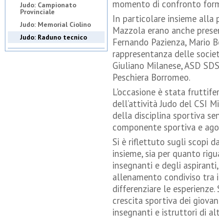
momento di confronto form
Judo: Campionato
Provinciale
In particolare insieme alla
Judo: Memorial Ciolino
Mazzola erano anche presen
Judo: Raduno tecnico
Fernando Pazienza, Mario B
rappresentanza delle socie
Giuliano Milanese, ASD SDS
Peschiera Borromeo.
L'occasione è stata fruttife
dell’attività Judo del CSI M
della disciplina sportiva s
componente sportiva e agon
Si è riflettuto sugli scopi 
insieme, sia per quanto rig
insegnanti e degli aspiranti,
allenamento condiviso tra i p
differenziare le esperienze. 
crescita sportiva dei giovan
insegnanti e istruttori di al