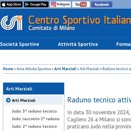
Società Sportive
Attività Sportiva
Forma
Home
» Area Attivita Sportiva »
Arti Marziali
» Arti Marziali » Raduno tecnico at
Arti Marziali
Raduno tecnico attiv
Arti Marziali
Judo: 3° raduno tecnico
In data 30 novembre 2024, p
Cagliero 26 a Milano si sono
Judo: racconto 2° raduno
praticano Judo nella provin
Judo: 2° raduno tecnico