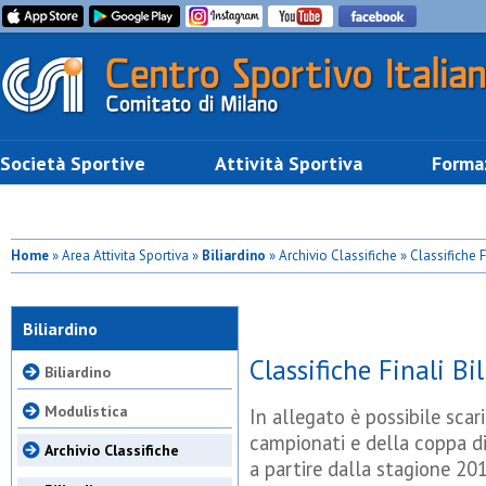
Società Sportive
Attività Sportiva
Forma
Home
» Area Attivita Sportiva »
Biliardino
» Archivio Classifiche » Classifiche F
Biliardino
Classifiche Finali Bi
Biliardino
Modulistica
In allegato è possibile scaric
campionati e della coppa d
Archivio Classifiche
a partire dalla stagione 2