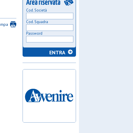
Cod. Società
Cod. Squadra
ampa
Password