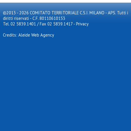
©2013 - 2026 COMITATO TERRITORIALE C.S.I. MILANO - APS. Tutti i
diritti riservati - C.F. 80110610153
Tel. 02 5839.1401 / Fax 02 5839.1417
-
Privacy
Credits: Aleide Web Agency