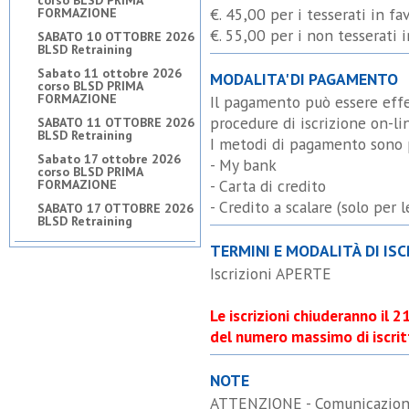
corso BLSD PRIMA
€. 45,00 per i tesserati in fa
FORMAZIONE
€. 55,00 per i non tesserati 
SABATO 10 OTTOBRE 2026
BLSD Retraining
Sabato 11 ottobre 2026
MODALITA' DI PAGAMENTO
corso BLSD PRIMA
FORMAZIONE
Il pagamento può essere effe
procedure di iscrizione on-li
SABATO 11 OTTOBRE 2026
BLSD Retraining
I metodi di pagamento sono 
Sabato 17 ottobre 2026
- My bank
corso BLSD PRIMA
- Carta di credito
FORMAZIONE
- Credito a scalare (solo per 
SABATO 17 OTTOBRE 2026
BLSD Retraining
TERMINI E MODALITÀ DI ISC
Iscrizioni APERTE
Le iscrizioni chiuderanno il
del numero massimo di iscrit
NOTE
ATTENZIONE - Comunicazione p