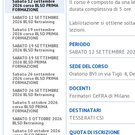
Sabato 12 settembre
Il corso è composto da una le
2026 corso BLSD PRIMA
durata complessiva di 5 ore.
FORMAZIONE
SABATO 12 SETTEMBRE
2026 BLSD Retraining
L'abilitazione si ottiene sol
lezioni.
Sabato 19 settembre
2026 corso BLSD PRIMA
FORMAZIONE
PERIODO
SABATO 19 SETTEMBRE
2026 BLSD Retraining
SABATO 12 SETTEMBRE 20
SABATO 19 SETTEMBRE
2026 BLSD PRIMA
SEDE DEL CORSO
FORMAZIONE
Oratorio BVI in via Tigli 4, D
Sabato 26 settembre
2026 corso BLSD PRIMA
FORMAZIONE
DOCENTI
SABATO 26 SETTEMBRE
2026 BLSD Retraining
Formatori CeFRA di Milano
Sabato 3 ottobre 2026
corso BLSD PRIMA
DESTINATARI
FORMAZIONE
TESSERATI CSI
SABATO 3 OTTOBRE 2026
BLSD Retraining
Sabato 10 ottobre 2026
QUOTA DI ISCRIZIONE