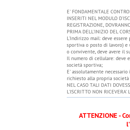
E' FONDAMENTALE CONTROL
INSERITI NEL MODULO D'IS
REGISTRAZIONE, DOVRANNO
PRIMA DELL'INIZIO DEL COR
L'Indirizzo mail: deve essere 
sportiva o posto di lavoro) e
o convivente, deve avere il su
Il numero di cellulare: deve 
società sportiva;
E' assolutamente necessario 
richiesto alla propria società 
NEL CASO TALI DATI DOVES
L'ISCRITTO NON RICEVERA' 
ATTENZIONE -
Co
l