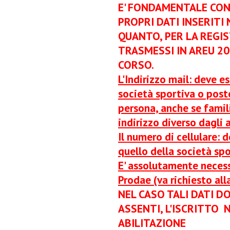
E' FONDAMENTALE CON
PROPRI DATI INSERITI
QUANTO, PER LA REGI
TRASMESSI IN AREU 20 
CORSO.
L'Indirizzo mail: deve e
società sportiva o post
persona, anche se famil
indirizzo diverso dagli a
Il numero di cellulare: 
quello della società spo
E' assolutamente necess
Prodae (va richiesto all
NEL CASO TALI DATI D
ASSENTI, L'ISCRITTO 
ABILITAZIONE