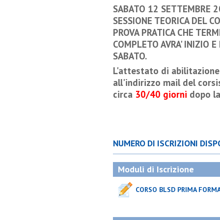
SABATO 12 SETTEMBRE 
SESSIONE TEORICA DEL COR
PROVA PRATICA CHE TERMI
COMPLETO AVRA' INIZIO E
SABATO.
L'attestato di abilitazion
all'indirizzo mail del corsi
circa
30/40 giorni
dopo la 
NUMERO DI ISCRIZIONI DISPO
Moduli di Iscrizione
CORSO BLSD PRIMA FORM