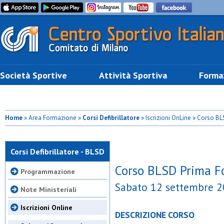
Società Sportive
Attività Sportiva
Forma
Home
» Area Formazione »
Corsi Defibrillatore
» Iscrizioni OnLine » Corso 
Corsi Defibrillatore - BLSD
Corso BLSD Prima F
Programmazione
Sabato 12 settembre 
Note Ministeriali
Iscrizioni Online
DESCRIZIONE CORSO