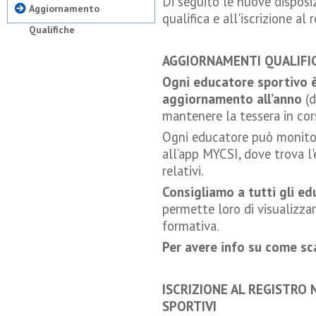
Di seguito le nuove disposiz
Aggiornamento
qualifica e all'iscrizione al
Qualifiche
AGGIORNAMENTI QUALIFI
Ogni educatore sportivo è
aggiornamento all’anno
(
mantenere la tessera in cors
Ogni educatore può monitor
all’app MYCSI, dove trova l'e
relativi.
Consigliamo a tutti gli ed
permette loro di visualizzar
formativa.
Per avere info su come sca
ISCRIZIONE AL REGISTRO
SPORTIVI