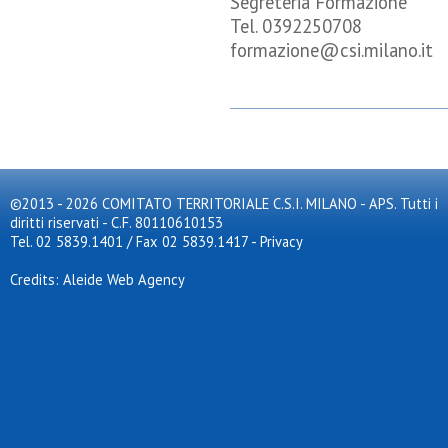
Segreteria Formazione
Tel. 0392250708
formazione@csi.milano.it
©2013 - 2026 COMITATO TERRITORIALE C.S.I. MILANO - APS. Tutti i
diritti riservati - C.F. 80110610153
Tel. 02 5839.1401 / Fax 02 5839.1417
-
Privacy
Credits: Aleide Web Agency