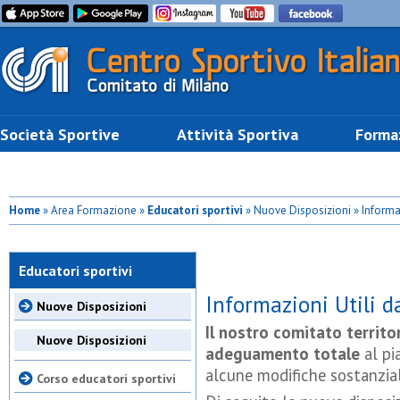
Società Sportive
Attività Sportiva
Forma
Home
» Area Formazione »
Educatori sportivi
» Nuove Disposizioni » Informaz
Educatori sportivi
Informazioni Utili d
Nuove Disposizioni
Il nostro comitato territo
Nuove Disposizioni
adeguamento totale
al pi
alcune modifiche sostanziali
Corso educatori sportivi