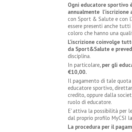
Ogni educatore sportivo 
annualmente l’iscrizione a
con Sport & Salute e con l’
essere presenti anche tutti gl
coloro che hanno una qualif
L’iscrizione coinvolge tutt
da Sport&Salute e preved
disciplina.
In particolare,
per gli educ
€10,00.
Il pagamento di tale quota 
educatore sportivo, diretta
credito, oppure dalla societ
ruolo di educatore.
E' attiva la possibilità per
dal proprio profilo MyCSI la
La procedura per il pagam