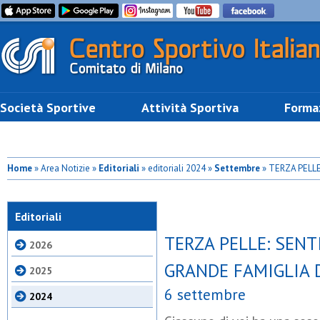
Società Sportive
Attività Sportiva
Forma
Home
» Area Notizie »
Editoriali
» editoriali 2024 »
Settembre
» TERZA PELL
CSI
Editoriali
TERZA PELLE: SENT
2026
GRANDE FAMIGLIA D
2025
6 settembre
2024