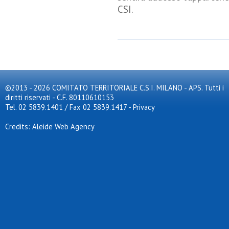
CSI.
©2013 - 2026 COMITATO TERRITORIALE C.S.I. MILANO - APS. Tutti i
diritti riservati - C.F. 80110610153
Tel. 02 5839.1401 / Fax 02 5839.1417
-
Privacy
Credits: Aleide Web Agency