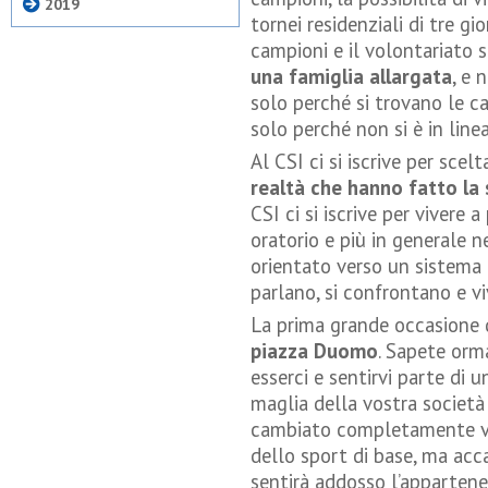
2019
tornei residenziali di tre gi
campioni e il volontariato 
una famiglia allargata
, e 
solo perché si trovano le c
solo perché non si è in line
Al CSI ci si iscrive per scelt
realtà che hanno fatto la 
CSI ci si iscrive per vivere 
oratorio e più in generale n
orientato verso un sistema d
parlano, si confrontano e v
La prima grande occasione d
piazza Duomo
. Sapete orm
esserci e sentirvi parte di
maglia della vostra societ
cambiato completamente vol
dello sport di base, ma acc
sentirà addosso l’appartene