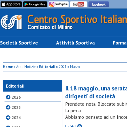
Società Sportive
Attività Sportiva
Forma
Home
» Area Notizie »
Editoriali
» 2021 » Marzo
Editoriali
Il 18 maggio, una serat
dirigenti di società
2026
Prendete nota. Bloccate subi
2025
la pena.
Abbiamo pensato ad un incont
2024
LEGGI