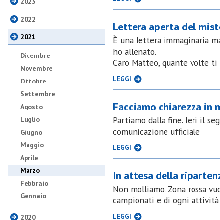
2023
2022
Lettera aperta del mist
2021
È una lettera immaginaria ma
ho allenato.
Dicembre
Caro Matteo, quante volte ti
Novembre
LEGGI
Ottobre
Settembre
Facciamo chiarezza in 
Agosto
Partiamo dalla fine. Ieri il 
Luglio
comunicazione ufficiale
Giugno
Maggio
LEGGI
Aprile
Marzo
In attesa della riparten
Febbraio
Non molliamo. Zona rossa vuo
Gennaio
campionati e di ogni attività
LEGGI
2020