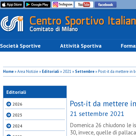
Società Sportive
Attività Sportiva
Forma
Home
» Area Notizie »
Editoriali
» 2021 »
Settembre
» Post-it da mettere in 
Editoriali
Post-it da mettere i
2026
21 settembre 2021
2025
Domenica 26 chiudono le isc
2024
30, invece, quelle di pallac