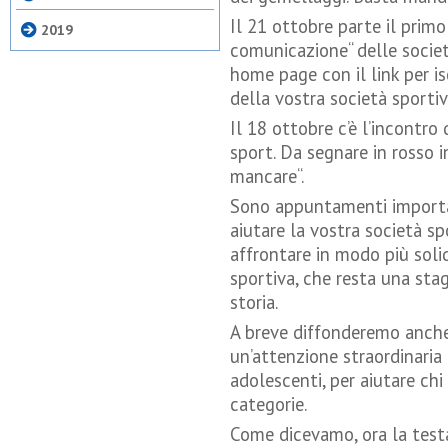
Il 21 ottobre parte il primo
2019
comunicazione“ delle società
home page con il link per i
della vostra società sportiv
Il 18 ottobre c’è l’incontro
sport. Da segnare in rosso
mancare“.
Sono appuntamenti importan
aiutare la vostra società spo
affrontare in modo più soli
sportiva, che resta una sta
storia.
A breve diffonderemo anche
un’attenzione straordinaria 
adolescenti, per aiutare chi 
categorie.
Come dicevamo, ora la testa