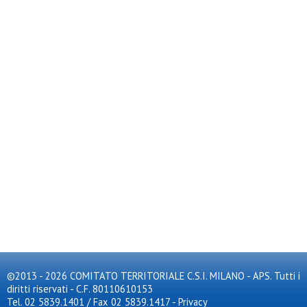
©2013 - 2026 COMITATO TERRITORIALE C.S.I. MILANO - APS. Tutti i
diritti riservati - C.F. 80110610153
Tel. 02 5839.1401 / Fax 02 5839.1417
-
Privacy