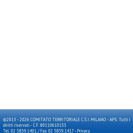
©2013 - 2026 COMITATO TERRITORIALE C.S.I. MILANO - APS. Tutti i
diritti riservati - C.F. 80110610153
Tel. 02 5839.1401 / Fax 02 5839.1417
-
Privacy