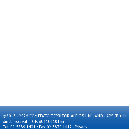
©2013 - 2026 COMITATO TERRITORIALE C.S.I. MILANO - APS. Tutti i
diritti riservati - C.F. 80110610153
Tel. 02 5839.1401 / Fax 02 5839.1417
-
Privacy