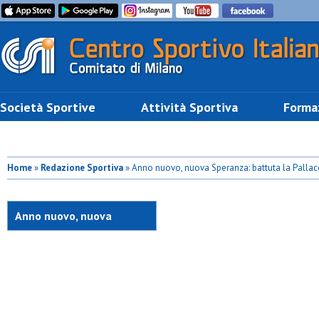
Società Sportive
Attività Sportiva
Forma
Home
»
Redazione Sportiva
» Anno nuovo, nuova Speranza: battuta la Pallac
Anno nuovo, nuova
Speranza: battuta la
Pallacesto