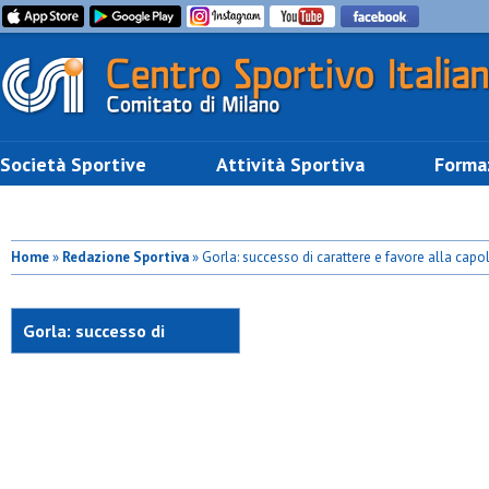
Società Sportive
Attività Sportiva
Forma
Home
»
Redazione Sportiva
» Gorla: successo di carattere e favore alla capol
Gorla: successo di
carattere e favore alla
capolista