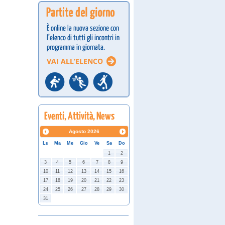
Agosto
2026
Lu
Ma
Me
Gio
Ve
Sa
Do
1
2
3
4
5
6
7
8
9
10
11
12
13
14
15
16
17
18
19
20
21
22
23
24
25
26
27
28
29
30
31