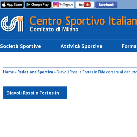
Società Sportive
Attività Sportiva
Forma
Home
»
Redazione Sportiva
» Diavoli Rossi e Fortes in Fide corsare al debutt
Diavoli Rossi e Fortes in
Fide corsare al debutto